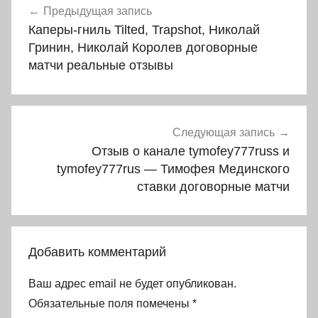
Предыдущая запись
по
Каперы-гниль Tilted, Trapshot, Николай
записям
Гринин, Николай Королев договорные
матчи реальные отзывы
Следующая запись
Отзыв о канале tymofey777russ и
tymofey777rus — Тимофея Мединского
ставки договорные матчи
Добавить комментарий
Ваш адрес email не будет опубликован.
Обязательные поля помечены
*