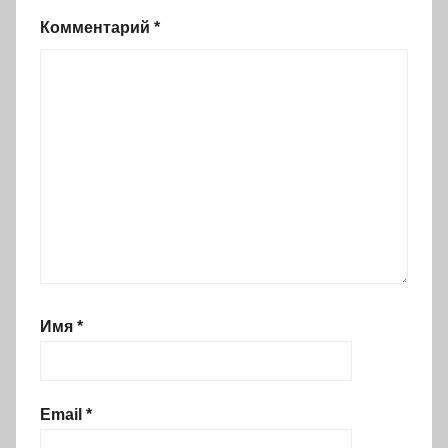
Комментарий
*
Имя
*
Email
*