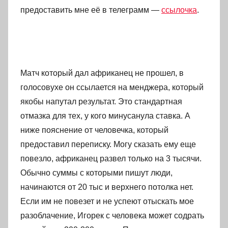
предоставить мне её в телеграмм —
ссылочка
.
Матч который дал африканец не прошел, в
голосовухе он ссылается на менджера, который
якобы напутал результат. Это стандартная
отмазка для тех, у кого минусанула ставка. А
ниже пояснение от человечка, который
предоставил переписку. Могу сказать ему еще
повезло, африканец развел только на 3 тысячи.
Обычно суммы с которыми пишут люди,
начинаются от 20 тыс и верхнего потолка нет.
Если им не повезет и не успеют отыскать мое
разоблачение, Игорек с человека может содрать