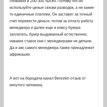
спокойно и 200-300 тысяч. Потому что он
используйте целые связки разводок, а не какие-
то единичные платежи. Он заставит за точный
счет перевести деньги, потом за оплату работу
менеджера и далее еще и комсу букера
заплатить, букер выдуманный естественно,
никаких ставок они с менеджерами не делали.
Да и акк самого менеджера также принадлежит
африкашке.
А вот на бородача канал Berezkin отзыв от
кинутого человека.