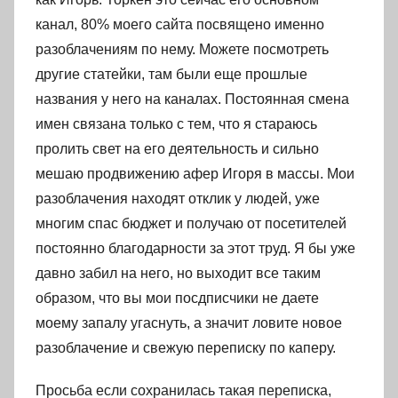
канал, 80% моего сайта посвящено именно
разоблачениям по нему. Можете посмотреть
другие статейки, там были еще прошлые
названия у него на каналах. Постоянная смена
имен связана только с тем, что я стараюсь
пролить свет на его деятельность и сильно
мешаю продвижению афер Игоря в массы. Мои
разоблачения находят отклик у людей, уже
многим спас бюджет и получаю от посетителей
постоянно благодарности за этот труд. Я бы уже
давно забил на него, но выходит все таким
образом, что вы мои посдписчики не даете
моему запалу угаснуть, а значит ловите новое
разоблачение и свежую переписку по каперу.
Просьба если сохранилась такая переписка,