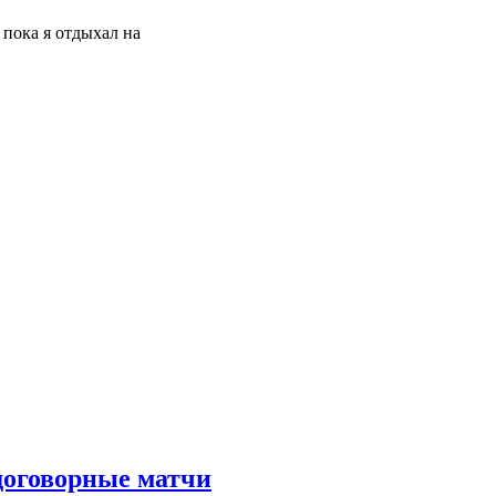
пока я отдыхал на
договорные матчи