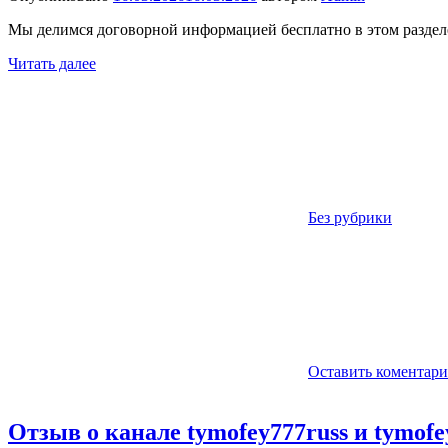
Мы делимся договорной информацией бесплатно в этом разделе
Читать далее
Без рубрики
Оставить коментар
Отзыв о канале tymofey777russ и tymo