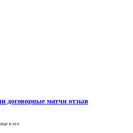
ани договорные матчи отзыв
нце и его