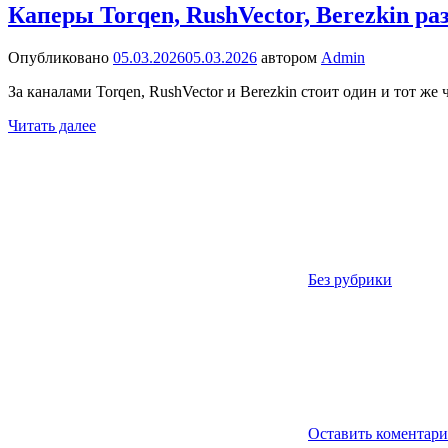
Каперы Torqen, RushVector, Berezkin р
Опубликовано
05.03.2026
05.03.2026
автором
Admin
За каналами Torqen, RushVector и Berezkin стоит один и тот ж
Читать далее
Без рубрики
Оставить коментар