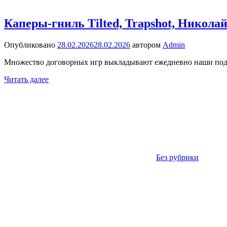
Каперы-гниль Tilted, Trapshot, Никол
Опубликовано
28.02.2026
28.02.2026
автором
Admin
Множество договорных игр выкладывают ежедневно наши подпис
Читать далее
Без рубрики