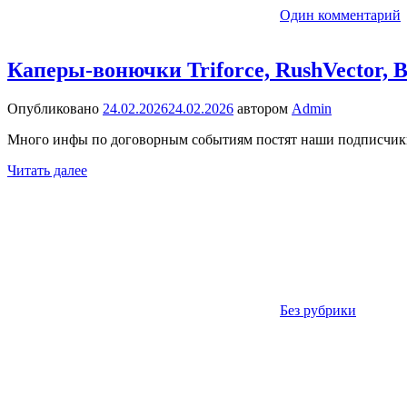
Один комментарий
Каперы-вонючки Triforce, RushVector, 
Опубликовано
24.02.2026
24.02.2026
автором
Admin
Много инфы по договорным событиям постят наши подписчики 
Читать далее
Без рубрики