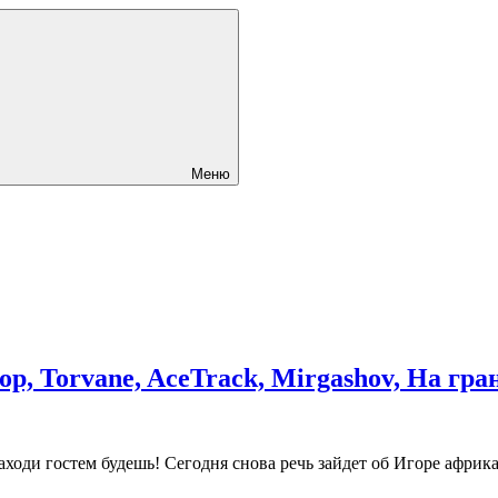
Меню
ор, Torvane, AceTrack, Mirgashov, На гр
ходи гостем будешь! Сегодня снова речь зайдет об Игоре африка