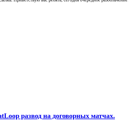
tatLoop развод на договорных матчах.