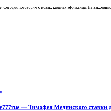
. Сегодня поговорим о новых каналах африканца. На выходных 
ий
fey777rus — Тимофея Мединского ставки 