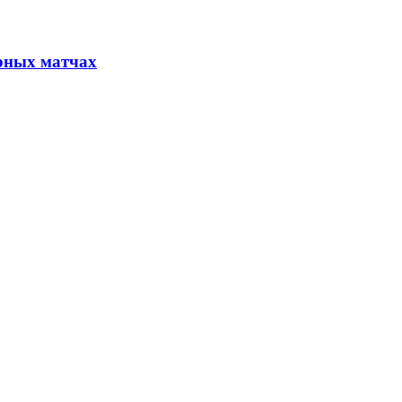
орных матчах