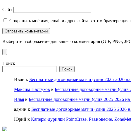
Сайт
Сохранить моё имя, email и адрес сайта в этом браузере д
Выберите изображение для вашего комментария (GIF, PNG, JPG
Поиск
Поиск
Иван
к
Бесплатные договорные матчи (слив 2025-2026 на
Максим Пастухов
к
Бесплатные договорные матчи (слив 2
Илья
к
Бесплатные договорные матчи (слив 2025-2026 на
админ
к
Бесплатные договорные матчи (слив 2025-2026 н
Юрий
к
Каперы-дурилки PointCraze, Равновесие, ZoneMet