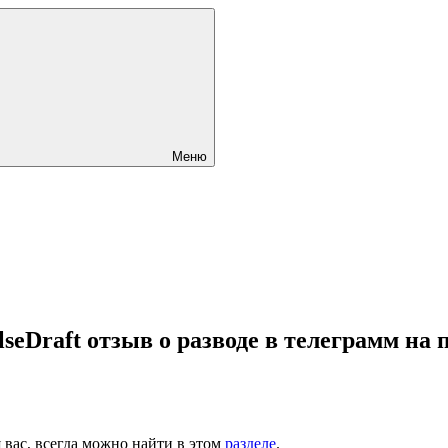
Меню
lseDraft отзыв о разводе в телеграмм на
вас, всегда можно найти в этом
разделе
.