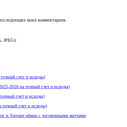
ля последующих моих комментариев.
, JPEG):
 точный счет и исходы)
025-2026 на точный счет и исходы)
 точный счет и исходы)
а точный счет и исходы)
ric и Torvane обман с договорными матчами