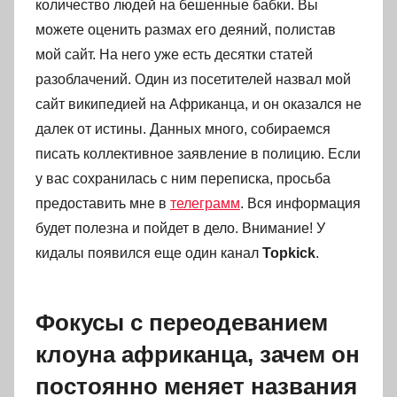
количество людей на бешенные бабки. Вы
можете оценить размах его деяний, полистав
мой сайт. На него уже есть десятки статей
разоблачений. Один из посетителей назвал мой
сайт википедией на Африканца, и он оказался не
далек от истины. Данных много, собираемся
писать коллективное заявление в полицию. Если
у вас сохранилась с ним переписка, просьба
предоставить мне в
телеграмм
. Вся информация
будет полезна и пойдет в дело. Внимание! У
кидалы появился еще один канал
Topkick
.
Фокусы с переодеванием
клоуна африканца, зачем он
постоянно меняет названия