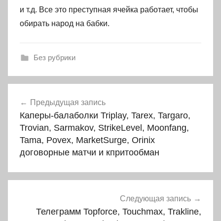
и т.д. Все это преступная ячейка работает, чтобы
обирать народ на бабки.
Без рубрики
Навигация
Предыдущая запись
по
Каперы-балаболки Triplay, Tarex, Targaro,
записям
Trovian, Sarmakov, StrikeLevel, Moonfang,
Tama, Povex, MarketSurge, Orinix
договорные матчи и кпритообман
Следующая запись
Телеграмм Topforce, Touchmax, Trakline,