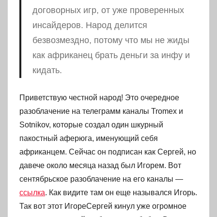
договорных игр, от уже проверенных
инсайдеров. Народ делится
безвозмездно, потому что мы не жиды
как африканец брать деньги за инфу и
кидать.
Приветствую честной народ! Это очередное
разоблачение на телеграмм каналы Tromex и
Sotnikov, которые создал один шкурный
пакостный аферюга, именующий себя
африканцем. Сейчас он подписан как Сергей, но
давече около месяца назад был Игорем. Вот
сентябрьское разоблачение на его каналы —
ссылка
. Как видите там он еще назывался Игорь.
Так вот этот ИгореСергей кинул уже огромное