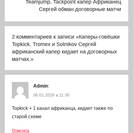
Teamjump, Tackpoint капер Африканец
Сергей обман договорные матчи
2 комментариев к записи «
Каперы-говёшки
Topkick, Tromex и Sotnikov Сергей
африканский капер кидает на договорных
матчах.
»
Admin
:
06.01.2026 в 11:30
Topkick + 1 канал африканца, кидает также по
старой схеме
Ответить